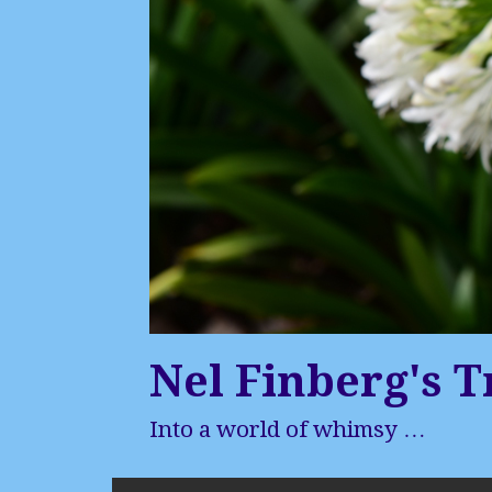
Nel Finberg's T
Into a world of whimsy …