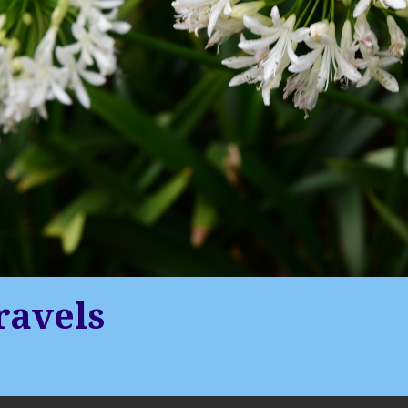
ravels